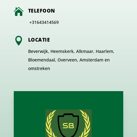

TELEFOON
+31643414569

LOCATIE
Beverwijk, Heemskerk, Alkmaar, Haarlem,
Bloemendaal, Overveen, Amsterdam en
omstreken