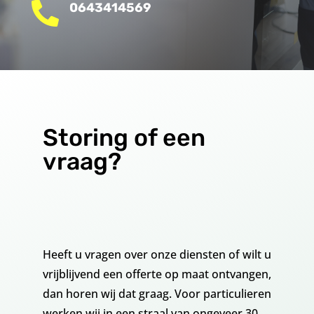

0643414569
Storing of een
vraag?
Heeft u vragen over onze diensten of wilt u
vrijblijvend een offerte op maat ontvangen,
dan horen wij dat graag. Voor particulieren
werken wij in een straal van ongeveer 30