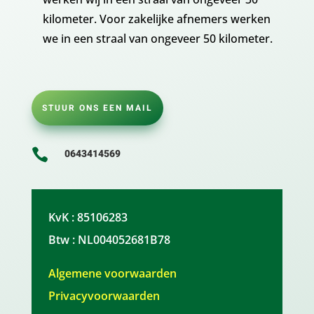
kilometer. Voor zakelijke afnemers werken
we in een straal van ongeveer 50 kilometer.
STUUR ONS EEN MAIL

0643414569
KvK : 85106283
Btw : NL004052681B78
Algemene voorwaarden
Privacyvoorwaarden